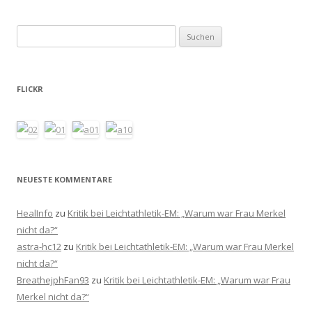
Suchen
nach:
FLICKR
NEUESTE KOMMENTARE
HealInfo
zu
Kritik bei Leichtathletik-EM: „Warum war Frau Merkel
nicht da?“
astra-hc12
zu
Kritik bei Leichtathletik-EM: „Warum war Frau Merkel
nicht da?“
BreathejphFan93
zu
Kritik bei Leichtathletik-EM: „Warum war Frau
Merkel nicht da?“