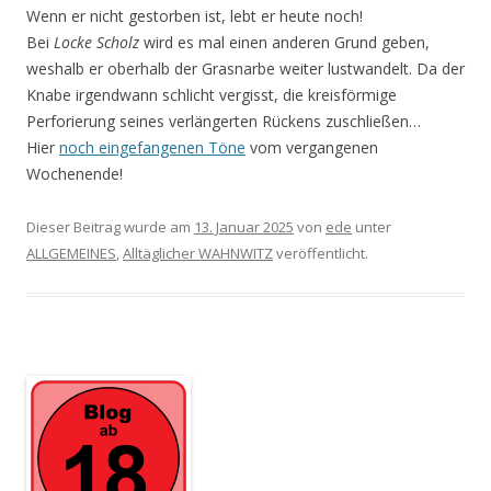
Wenn er nicht gestorben ist, lebt er heute noch!
Bei
Locke Scholz
wird es mal einen anderen Grund geben,
weshalb er oberhalb der Grasnarbe wei­ter lustwandelt. Da der
Knabe irgendwann schlicht vergisst, die kreisförmige
Perforierung seines verlängerten Rückens zuschließen…
Hier
noch eingefangenen Töne
vom vergangenen
Wochenende!
Dieser Beitrag wurde am
13. Januar 2025
von
ede
unter
ALLGEMEINES
,
Alltäglicher WAHNWITZ
veröffentlicht.