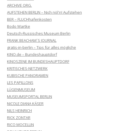
ARCHIVE ORG.
AUFSTEHEN BERLIN – Nich nöl'n! Aufstehen
BER – FLUCHhafenkosten
Bodo Wartke
Deutsch-Russisches Museum Berlin
FRANK BEACHAM´S JOURNAL
gratis-in-berlin – Tips für alles mögliche
KINO.de – Bundeshauptdorf
KINOSZENE IM BUNDESHAUPTDORF
KRITISCHES-NETZWERK
KUBISCHE PANORAMEN
LES PAPILLONS
LÜGENMUSEUM
MUSEUMSPORTAL BERLIN
NICOLE DIANA KÄSER
NILS HEINRICH
RICK ZONTAR
RICO MOCELLIN