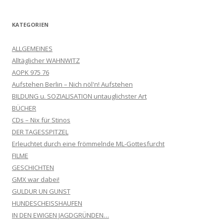
KATEGORIEN
ALLGEMEINES
Alltäglicher WAHNWITZ
AOPK 975 76
Aufstehen Berlin – Nich nöl'n! Aufstehen
BILDUNG u. SOZIALISATION untauglichster Art
BÜCHER
CDs – Nix für Stinos
DER TAGESSPITZEL
Erleuchtet durch eine frömmelnde ML-Gottesfurcht
FILME
GESCHICHTEN
GMX war dabei!
GULDUR UN GUNST
HUNDESCHEISSHAUFEN
IN DEN EWIGEN JAGDGRÜNDEN…