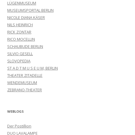
LÜGENMUSEUM
MUSEUMSPORTAL BERLIN
NICOLE DIANA KÄSER
NILS HEINRICH
RICK ZONTAR
RICO MOCELLIN
SCHAUBUDE BERLIN
SILVIO GESELL
SLOVOPEDIA
ST A D T M U S E U M, BERLIN
THEATER ZITADELLE
WENDEMUSEUM
ZEBRANO-THEATER
WEBLOGS
Der Postillion
DUO LAVALAMPE