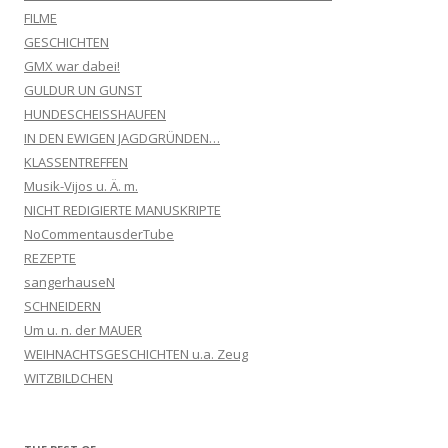
FILME
GESCHICHTEN
GMX war dabei!
GULDUR UN GUNST
HUNDESCHEISSHAUFEN
IN DEN EWIGEN JAGDGRÜNDEN…
KLASSENTREFFEN
Musik-Vijos u. Ä. m.
NICHT REDIGIERTE MANUSKRIPTE
NoCommentausderTube
REZEPTE
sangerhauseN
SCHNEIDERN
Um u. n. der MAUER
WEIHNACHTSGESCHICHTEN u.a. Zeug
WITZBILDCHEN