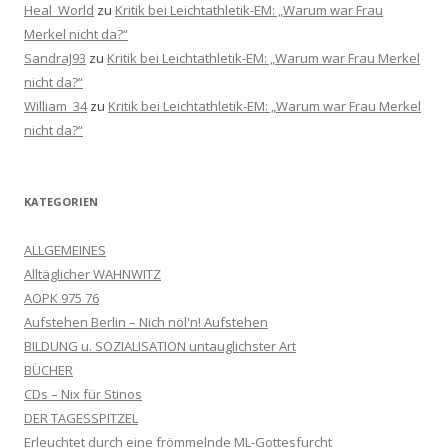
Heal_World
zu
Kritik bei Leichtathletik-EM: „Warum war Frau
Merkel nicht da?“
SandraJ93
zu
Kritik bei Leichtathletik-EM: „Warum war Frau Merkel
nicht da?“
William_34
zu
Kritik bei Leichtathletik-EM: „Warum war Frau Merkel
nicht da?“
KATEGORIEN
ALLGEMEINES
Alltäglicher WAHNWITZ
AOPK 975 76
Aufstehen Berlin – Nich nöl'n! Aufstehen
BILDUNG u. SOZIALISATION untauglichster Art
BÜCHER
CDs – Nix für Stinos
DER TAGESSPITZEL
Erleuchtet durch eine frömmelnde ML-Gottesfurcht