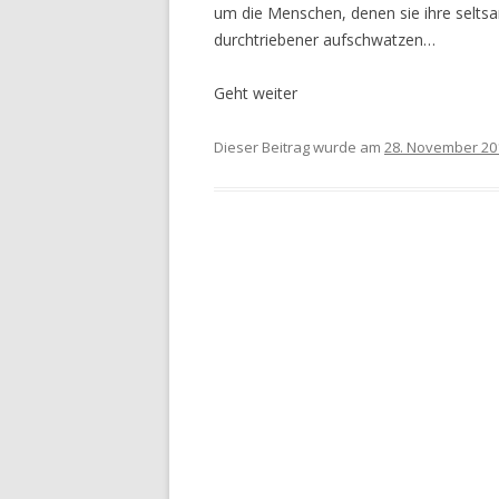
um die Menschen, denen sie ihre selt
durchtriebener aufschwatzen…
Geht weiter
Dieser Beitrag wurde am
28. November 20