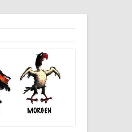
dieser unserer Gesellschaft wieder.