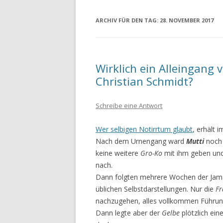
ARCHIV FÜR DEN TAG:
28. NOVEMBER 2017
Wirklich ein Alleingang
Christian Schmidt?
Schreibe eine Antwort
Wer selbigen Notirrtum glaubt
, erhält 
Nach dem Urnengang ward
Mutti
noch l
keine weitere
Gro-Ko
mit ihm geben und
nach.
Dann folgten mehrere Wochen der Jama
üblichen Selbstdarstellungen. Nur die
Fr
nachzugehen, alles vollkommen Führun
Dann legte aber der
Gelbe
plötzlich ein