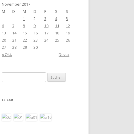
November 2017
M
D
M
D
F
S
S
1
2
3
4
5
6
7
8
9
10
11
12
13
14
15
16
17
18
19
20
21
22
23
24
25
26
27
28
29
30
« Okt.
Dez. »
Suchen
nach:
FLICKR