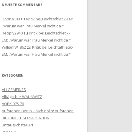
NEUESTE KOMMENTARE
Donna_80
zu
Kritik bei Leichtathletik-EM:
„Warum war Frau Merkel nicht da?“
Recipiy2940
zu
Kritik bei Leichtathletik-
EM: „Warum war Frau Merkel nicht da?“
WilliamW_862
zu
Kritik bei Leichtathletik-
EM: „Warum war Frau Merkel nicht da?“
KATEGORIEN
ALLGEMEINES
Alltäglicher WAHNWITZ
AOPK 975 76
Aufstehen Berlin – Nich nöl'n! Aufstehen
BILDUNG u. SOZIALISATION
untauglichster Art