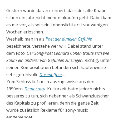
Gestern wurde daran erinnert, dass der alte Knabe
schon ein Jahr nicht mehr einkaufen geht.
Dabei kam
es mir vor, als sei sein Lebenslicht erst vor wenigen
Wochen erloschen.
Weshalb man in als
Poet der dunklen Gefühle
bezeichnete, verstehe wer will. Dabei stand unter
dem Foto:
Der Song-Poet Leonard Cohen traute sich wie
kaum ein anderer von Gefühlen zu singen.
Richtig, unter
seinen Kompositionen befanden sich haufenweise
sehr gefühlvolle
Dosenöffner
…
Zum Schluss lief noch auszugsweise aus den
1990ern:
Democracy
.
Kulturzeit hatte jedoch nichts
besseres zu tun, sich nebenher als Schwanzlutscher
des Kapitals zu profilieren, denn die ganze Zeit
wurde zusätzlich Reklame für sony-music
eingeblendet…