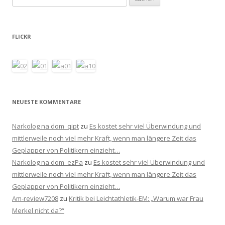
nach:
FLICKR
NEUESTE KOMMENTARE
Narkolog na dom_qipt
zu
Es kostet sehr viel Überwindung und
mittlerweile noch viel mehr Kraft, wenn man längere Zeit das
Geplapper von Politikern einzieht…
Narkolog na dom_ezPa
zu
Es kostet sehr viel Überwindung und
mittlerweile noch viel mehr Kraft, wenn man längere Zeit das
Geplapper von Politikern einzieht…
Am-review7208
zu
Kritik bei Leichtathletik-EM: „Warum war Frau
Merkel nicht da?“