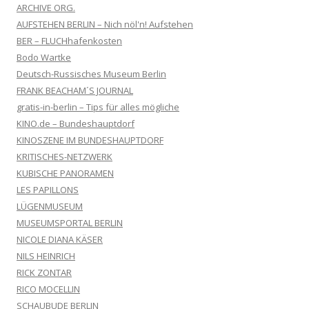
ARCHIVE ORG.
AUFSTEHEN BERLIN – Nich nöl'n! Aufstehen
BER – FLUCHhafenkosten
Bodo Wartke
Deutsch-Russisches Museum Berlin
FRANK BEACHAM´S JOURNAL
gratis-in-berlin – Tips für alles mögliche
KINO.de – Bundeshauptdorf
KINOSZENE IM BUNDESHAUPTDORF
KRITISCHES-NETZWERK
KUBISCHE PANORAMEN
LES PAPILLONS
LÜGENMUSEUM
MUSEUMSPORTAL BERLIN
NICOLE DIANA KÄSER
NILS HEINRICH
RICK ZONTAR
RICO MOCELLIN
SCHAUBUDE BERLIN