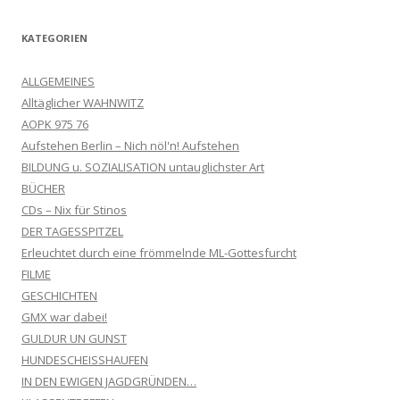
KATEGORIEN
ALLGEMEINES
Alltäglicher WAHNWITZ
AOPK 975 76
Aufstehen Berlin – Nich nöl'n! Aufstehen
BILDUNG u. SOZIALISATION untauglichster Art
BÜCHER
CDs – Nix für Stinos
DER TAGESSPITZEL
Erleuchtet durch eine frömmelnde ML-Gottesfurcht
FILME
GESCHICHTEN
GMX war dabei!
GULDUR UN GUNST
HUNDESCHEISSHAUFEN
IN DEN EWIGEN JAGDGRÜNDEN…