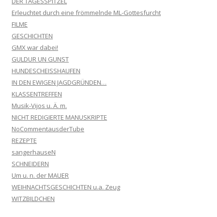
DER TAGESSPITZEL
Erleuchtet durch eine frömmelnde ML-Gottesfurcht
FILME
GESCHICHTEN
GMX war dabei!
GULDUR UN GUNST
HUNDESCHEISSHAUFEN
IN DEN EWIGEN JAGDGRÜNDEN…
KLASSENTREFFEN
Musik-Vijos u. Ä. m.
NICHT REDIGIERTE MANUSKRIPTE
NoCommentausderTube
REZEPTE
sangerhauseN
SCHNEIDERN
Um u. n. der MAUER
WEIHNACHTSGESCHICHTEN u.a. Zeug
WITZBILDCHEN