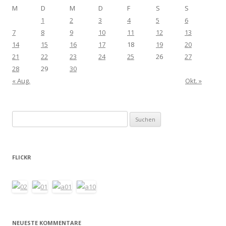
M
D
M
D
F
S
S
1
2
3
4
5
6
7
8
9
10
11
12
13
14
15
16
17
18
19
20
21
22
23
24
25
26
27
28
29
30
« Aug.
Okt. »
Suchen
nach:
FLICKR
NEUESTE KOMMENTARE