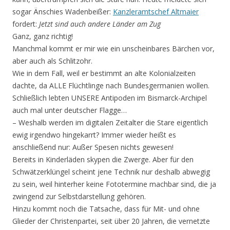
sogar Änschies Wadenbeißer:
Kanzleramtschef Altmaier
fordert:
Jetzt sind auch andere Länder am Zug
Ganz, ganz richtig!
Manchmal kommt er mir wie ein unscheinbares Bärchen vor,
aber auch als Schlitzohr.
Wie in dem Fall, weil er bestimmt an alte Kolonialzeiten
dachte, da ALLE Flüchtlinge nach Bundesgermanien wollen.
Schließlich lebten UNSERE Antipoden im Bismarck-Archipel
auch mal unter deutscher Flagge…
– Weshalb werden im digitalen Zeitalter die Stare eigentlich
ewig irgendwo hingekarrt? Immer wieder heißt es
anschließend nur: Außer Spesen nichts gewesen!
Bereits in Kinderläden skypen die Zwerge. Aber für den
Schwätzerklüngel scheint jene Technik nur deshalb abwegig
zu sein, weil hinterher keine Fototermine machbar sind, die ja
zwingend zur Selbstdarstellung gehören.
Hinzu kommt noch die Tatsache, dass für Mit- und ohne
Glieder der Christenpartei, seit über 20 Jahren, die vernetzte