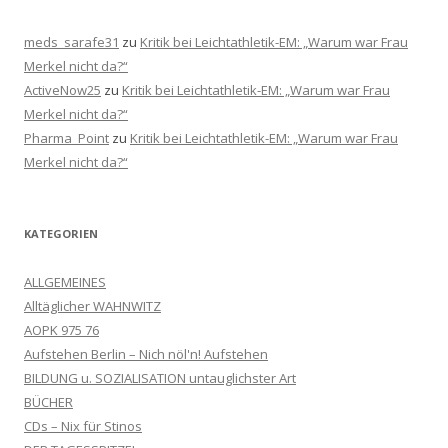
meds_sarafe31
zu
Kritik bei Leichtathletik-EM: „Warum war Frau
Merkel nicht da?“
ActiveNow25
zu
Kritik bei Leichtathletik-EM: „Warum war Frau
Merkel nicht da?“
Pharma_Point
zu
Kritik bei Leichtathletik-EM: „Warum war Frau
Merkel nicht da?“
KATEGORIEN
ALLGEMEINES
Alltäglicher WAHNWITZ
AOPK 975 76
Aufstehen Berlin – Nich nöl'n! Aufstehen
BILDUNG u. SOZIALISATION untauglichster Art
BÜCHER
CDs – Nix für Stinos