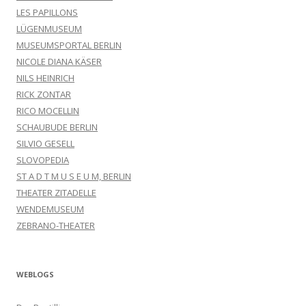
LES PAPILLONS
LÜGENMUSEUM
MUSEUMSPORTAL BERLIN
NICOLE DIANA KÄSER
NILS HEINRICH
RICK ZONTAR
RICO MOCELLIN
SCHAUBUDE BERLIN
SILVIO GESELL
SLOVOPEDIA
ST A D T M U S E U M, BERLIN
THEATER ZITADELLE
WENDEMUSEUM
ZEBRANO-THEATER
WEBLOGS