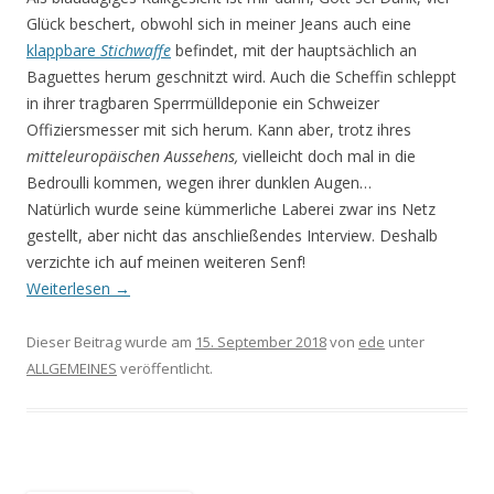
Glück beschert, obwohl sich in meiner Jeans auch eine
klappbare
Stichwaffe
befindet, mit der hauptsächlich an
Baguettes herum geschnitzt wird. Auch die Scheffin schleppt
in ihrer tragbaren Sperrmülldeponie ein Schweizer
Offiziersmesser mit sich herum. Kann aber, trotz ihres
mitteleuropäischen Aussehens,
vielleicht doch mal in die
Bedroulli kommen, wegen ihrer dunklen Augen…
Natürlich wurde seine kümmerliche Laberei zwar ins Netz
gestellt, aber nicht das anschließendes Interview. Deshalb
verzichte ich auf meinen weiteren Senf!
Weiterlesen
→
Dieser Beitrag wurde am
15. September 2018
von
ede
unter
ALLGEMEINES
veröffentlicht.