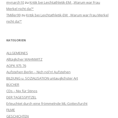
mynarch10
zu
Kritik bei Leichtathletik-EM: „Warum war Frau
Merkel nicht da?“
TMiller99
zu
Kritik bei Leichtathletik-EM: „Warum war Frau Merkel
nicht da?“
KATEGORIEN
ALLGEMEINES
Alltäglicher WAHNWITZ
AOPK 975 76
Aufstehen Berlin – Nich nöl'n! Aufstehen
BILDUNG u. SOZIALISATION untauglichster Art
BÜCHER
CDs – Nix für Stinos
DER TAGESSPITZEL
Erleuchtet durch eine frömmelnde ML-Gottesfurcht
FILME
GESCHICHTEN