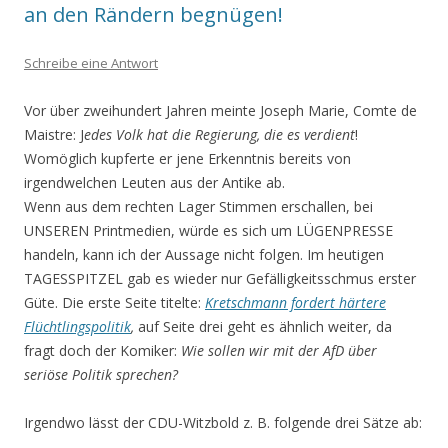
an den Rändern begnügen!
Schreibe eine Antwort
Vor über zweihundert Jahren meinte Joseph Marie, Comte de
Maistre: J
edes Volk hat die Regierung, die es verdient
!
Womöglich kupferte er jene Erkenntnis bereits von
irgendwelchen Leuten aus der Antike ab.
Wenn aus dem rechten Lager Stimmen erschallen, bei
UNSEREN Printmedien, würde es sich um LÜGENPRESSE
handeln, kann ich der Aussage nicht folgen. Im heutigen
TAGESSPITZEL gab es wieder nur Gefälligkeitsschmus erster
Güte. Die erste Seite titelte:
Kretschmann fordert härtere
Flüchtlingspolitik
,
auf Seite drei geht es ähnlich weiter, da
fragt doch der Komiker:
Wie sollen wir mit der AfD über
seriöse Politik sprechen?
Irgendwo lässt der CDU-Witzbold z. B. folgende drei Sätze ab: