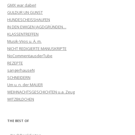
GMX war dabei!
GULDUR UN GUNST
HUNDESCHEISSHAUFEN
IN DEN EWIGEN JAGDGRÜNDEN…
KLASSENTREFFEN
Musik-Vijos u. Ä. m.
NICHT REDIGIERTE MANUSKRIPTE
NoCommentausderTube
REZEPTE
sangerhauseN
SCHNEIDERN
Um u. n. der MAUER
WEIHNACHTSGESCHICHTEN u.a. Zeug
WITZBILDCHEN
THE BEST OF