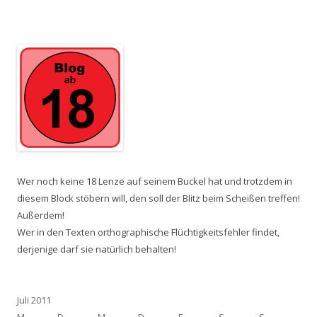
Wer noch keine 18 Lenze auf seinem Buckel hat und trotzdem in
diesem Block stöbern will, den soll der Blitz beim Scheißen treffen!
Außerdem!
Wer in den Texten orthographische Flüchtigkeitsfehler findet,
derjenige darf sie natürlich behalten!
Juli 2011
M
D
M
D
F
S
S