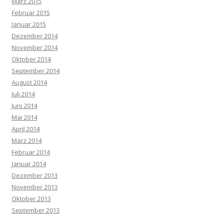
März 2015
Februar 2015
Januar 2015
Dezember 2014
November 2014
Oktober 2014
September 2014
August 2014
Juli 2014
Juni 2014
Mai 2014
April 2014
März 2014
Februar 2014
Januar 2014
Dezember 2013
November 2013
Oktober 2013
September 2013