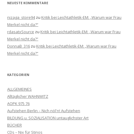
NEUESTE KOMMENTARE
nizaga_store94
zu
Kritik bei Leichtathletik-EM: „Warum war Frau
Merkel nicht da?“
rdasatxSource
zu
Kritik bei Leichtathletik-EM: „Warum war Frau
Merkel nicht da?“
DonnaB_316
zu
Kritik bei Leichtathletik-EM: „Warum war Frau
Merkel nicht da?“
KATEGORIEN
ALLGEMEINES
Alltäglicher WAHNWITZ
AOPK 975 76
Aufstehen Berlin – Nich nöl'n! Aufstehen
BILDUNG u. SOZIALISATION untauglichster Art
BÜCHER
CDs – Nix für Stinos