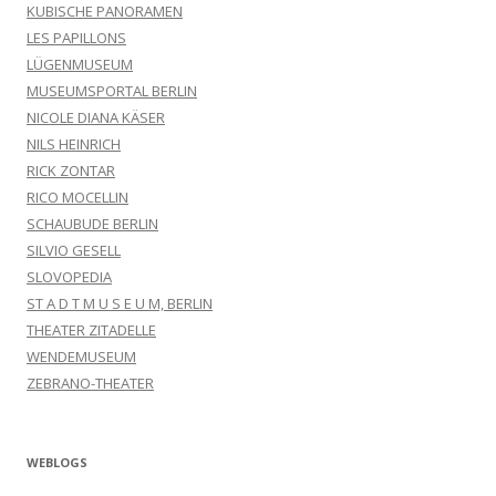
KUBISCHE PANORAMEN
LES PAPILLONS
LÜGENMUSEUM
MUSEUMSPORTAL BERLIN
NICOLE DIANA KÄSER
NILS HEINRICH
RICK ZONTAR
RICO MOCELLIN
SCHAUBUDE BERLIN
SILVIO GESELL
SLOVOPEDIA
ST A D T M U S E U M, BERLIN
THEATER ZITADELLE
WENDEMUSEUM
ZEBRANO-THEATER
WEBLOGS