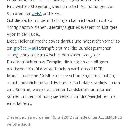
Eine weitere Steigerung sind schließlich Ausführungen von
Senioren der
UEFA
und FIFA…
Gut die Sache mit dem Balljungen kann ich auch nicht so
richtig nachvollziehen, allerdings gibt es wesentlich lustigere
Vijos in der Tube…
Liebe Hellenen macht etwas daraus und habt nicht vorher so
ein
großes Maul
! Stampft erst mal die Bundesgermanen
unangespitz bis zum Arsch in den Rasen. Zeigt der
Pastorentochter aus Templin, die lediglich aus billigem
politischen Kalkül dort auftauchen wird, dass IHRER
Mannschaft jene 50 Mille, die sie schon eingesackt haben,
bereits ausreichend sind. Es handelt sich dabei schließlich um
eine Summe, wovon viele eurer Landsleute nur träumen
können, in der Hoffnung sie vielleicht in drei/vier Jahren mal
einzufahren…
Dieser Beitrag wurde am
19. Juni 2012
von
ede
unter
ALLGEMEINES
veröffentlicht.