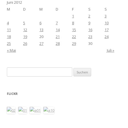
Juni 2012
M
D
M
D
F
S
S
1
2
3
4
5
6
7
8
9
10
11
12
13
14
15
16
17
18
19
20
21
22
23
24
25
26
27
28
29
30
« Mai
Juli »
Suchen
nach:
FLICKR