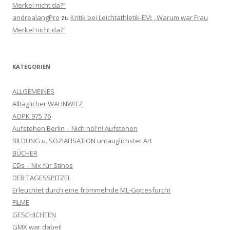
Merkel nicht da?“
andrealangPro
zu
Kritik bei Leichtathletik-EM: „Warum war Frau
Merkel nicht da?“
KATEGORIEN
ALLGEMEINES
Alltäglicher WAHNWITZ
AOPK 975 76
Aufstehen Berlin – Nich nöl'n! Aufstehen
BILDUNG u. SOZIALISATION untauglichster Art
BÜCHER
CDs – Nix für Stinos
DER TAGESSPITZEL
Erleuchtet durch eine frömmelnde ML-Gottesfurcht
FILME
GESCHICHTEN
GMX war dabei!