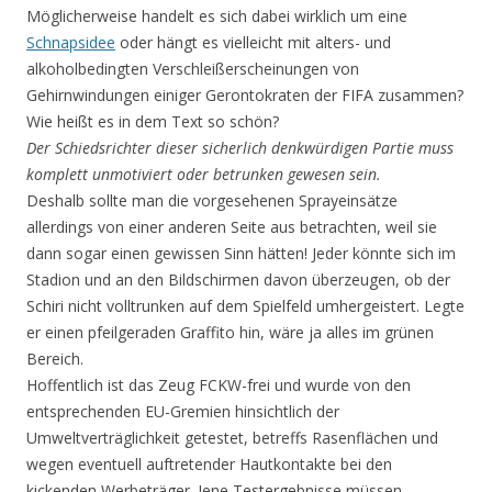
Möglicherweise handelt es sich dabei wirklich um eine
Schnapsidee
oder hängt es vielleicht mit alters- und
alkoholbedingten Verschleißerscheinungen von
Gehirnwindungen einiger Gerontokraten der FIFA zusammen?
Wie heißt es in dem Text so schön?
Der Schiedsrichter dieser sicherlich denkwürdigen Partie muss
komplett unmotiviert oder betrunken gewesen sein.
Deshalb sollte man die vorgesehenen Sprayeinsätze
allerdings von einer anderen Seite aus betrachten, weil sie
dann sogar einen gewissen Sinn hätten! Jeder könnte sich im
Stadion und an den Bildschirmen davon überzeugen, ob der
Schiri nicht volltrunken auf dem Spielfeld umhergeistert. Legte
er einen pfeilgeraden Graffito hin, wäre ja alles im grünen
Bereich.
Hoffentlich ist das Zeug FCKW-frei und wurde von den
entsprechenden EU-Gremien hinsichtlich der
Umweltverträglichkeit getestet, betreffs Rasenflächen und
wegen eventuell auftretender Hautkontakte bei den
kickenden Werbeträger. Jene Testergebnisse müssen