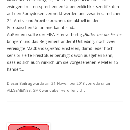
zwingend mit entsprechenden Unbedenklichkeitszertifikaten
auf den Spraydosen vermerkt werden und zwar in sämtlichen
24 Amts- und Arbeitssprachen, die aktuell in der
Europäischen Union anerkannt sind…
Außerdem sollte der FIFA-Elferrat hurtig „
Butter bei die Fische
bringen“ und das Reglement ändern! Unbedingt noch zwei
vereidigte Maßband
experten
einstellen, damit jeder hoch
sensibilisierte Freistößler beruhigt davon ausgehen kann,
dass es sich auch wirklich um die vorgesehenen 9 Meter 15
handelt…
Dieser Beitrag wurde am
21. November 2013
von
ede
unter
ALLGEMEINES
,
GMX war dabei!
veröffentlicht.