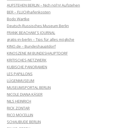
AUFSTEHEN BERLIN – Nich nöl'n! Aufstehen
BER – FLUCHhafenkosten
Bodo Wartke
Deutsch-Russisches Museum Berlin
FRANK BEACHAM´S JOURNAL
gratis-in-berlin – Tips für alles mögliche
KINO.de – Bundeshauptdorf
KINOSZENE IM BUNDESHAUPTDORF
KRITISCHES-NETZWERK
KUBISCHE PANORAMEN
LES PAPILLONS
LÜGENMUSEUM
MUSEUMSPORTAL BERLIN
NICOLE DIANA KÄSER
NILS HEINRICH
RICK ZONTAR
RICO MOCELLIN
SCHAUBUDE BERLIN