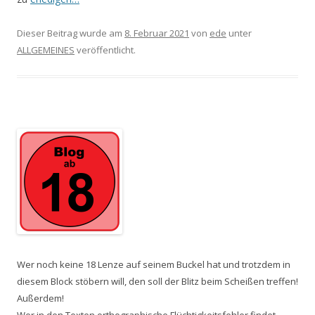
Dieser Beitrag wurde am
8. Februar 2021
von
ede
unter
ALLGEMEINES
veröffentlicht.
Wer noch keine 18 Lenze auf seinem Buckel hat und trotzdem in
diesem Block stöbern will, den soll der Blitz beim Scheißen treffen!
Außerdem!
Wer in den Texten orthographische Flüchtigkeitsfehler findet,