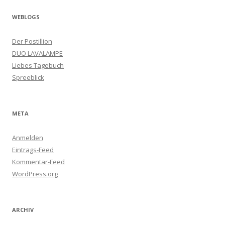
WEBLOGS
Der Postillion
DUO LAVALAMPE
Liebes Tagebuch
Spreeblick
META
Anmelden
Eintrags-Feed
Kommentar-Feed
WordPress.org
ARCHIV