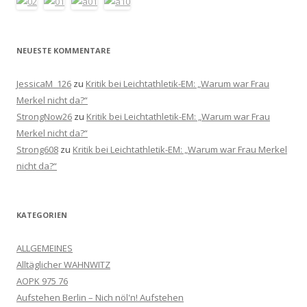
NEUESTE KOMMENTARE
JessicaM_126
zu
Kritik bei Leichtathletik-EM: „Warum war Frau
Merkel nicht da?“
StrongNow26
zu
Kritik bei Leichtathletik-EM: „Warum war Frau
Merkel nicht da?“
Strong608
zu
Kritik bei Leichtathletik-EM: „Warum war Frau Merkel
nicht da?“
KATEGORIEN
ALLGEMEINES
Alltäglicher WAHNWITZ
AOPK 975 76
Aufstehen Berlin – Nich nöl'n! Aufstehen