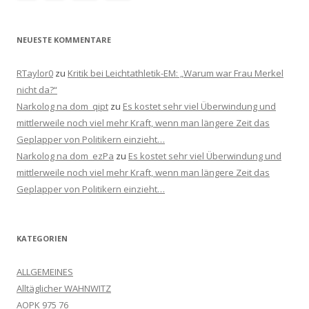
NEUESTE KOMMENTARE
RTaylor0
zu
Kritik bei Leichtathletik-EM: „Warum war Frau Merkel
nicht da?“
Narkolog na dom_qipt
zu
Es kostet sehr viel Überwindung und
mittlerweile noch viel mehr Kraft, wenn man längere Zeit das
Geplapper von Politikern einzieht…
Narkolog na dom_ezPa
zu
Es kostet sehr viel Überwindung und
mittlerweile noch viel mehr Kraft, wenn man längere Zeit das
Geplapper von Politikern einzieht…
KATEGORIEN
ALLGEMEINES
Alltäglicher WAHNWITZ
AOPK 975 76