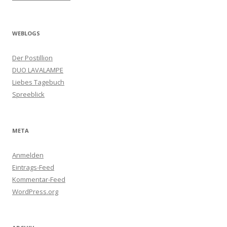
WEBLOGS
Der Postillion
DUO LAVALAMPE
Liebes Tagebuch
Spreeblick
META
Anmelden
Eintrags-Feed
Kommentar-Feed
WordPress.org