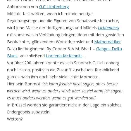
Aphorismen von
G.C.Lichtenberg
!
Möchte fast wetten, wenn ich mir die heutige
Regierungsriege und die Figuren von Senatsseite betrachte,
wird jene Masse der dortigen Jungs und Mädels
Lichtenberg
mit sonst was in Verbindung bringen, denn mit dem gewieften
Beobachter, glänzendem Wortedrechsler und
Mathematiker
!
Dazu lief beginnend: Ry Cooder & V.M. Bhatt –
Ganges Delta
Blues
, anschließend
Loreena McKennitt
…
Vor über 200 Jahren konnte es sich Schorsch C. Lichtenberg
noch leisten, positiv in die Zukunft zuschauen. Rückblickend
gab es nach ihm doch sehr viele lichte Momente.
Hier sein Bonmot:
Ich kann freilich nicht sagen, ob es besser
werden wird, wenn es anders wird; aber so viel kann ich sagen:
es muss anders werden, wenn es gut werden soll.
In Brüssel werden sie garantiert nicht in der Lage ein solches
Endergebnis zubasteln!
Wetten?