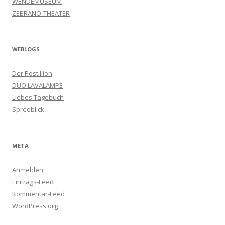
WENDEMUSEUM
ZEBRANO-THEATER
WEBLOGS
Der Postillion
DUO LAVALAMPE
Liebes Tagebuch
Spreeblick
META
Anmelden
Eintrags-Feed
Kommentar-Feed
WordPress.org